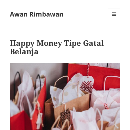
Awan Rimbawan
MENU
AND
WIDGETS
Happy Money Tipe Gatal
Belanja