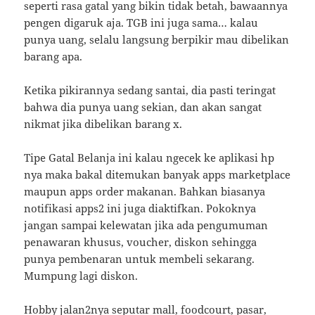
seperti rasa gatal yang bikin tidak betah, bawaannya
pengen digaruk aja. TGB ini juga sama… kalau
punya uang, selalu langsung berpikir mau dibelikan
barang apa.
Ketika pikirannya sedang santai, dia pasti teringat
bahwa dia punya uang sekian, dan akan sangat
nikmat jika dibelikan barang x.
Tipe Gatal Belanja ini kalau ngecek ke aplikasi hp
nya maka bakal ditemukan banyak apps marketplace
maupun apps order makanan. Bahkan biasanya
notifikasi apps2 ini juga diaktifkan. Pokoknya
jangan sampai kelewatan jika ada pengumuman
penawaran khusus, voucher, diskon sehingga
punya pembenaran untuk membeli sekarang.
Mumpung lagi diskon.
Hobby jalan2nya seputar mall, foodcourt, pasar,