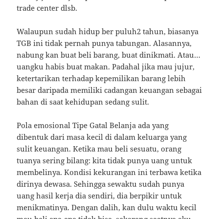
trade center dlsb.
Walaupun sudah hidup ber puluh2 tahun, biasanya
TGB ini tidak pernah punya tabungan. Alasannya,
nabung kan buat beli barang, buat dinikmati. Atau…
uangku habis buat makan. Padahal jika mau jujur,
ketertarikan terhadap kepemilikan barang lebih
besar daripada memiliki cadangan keuangan sebagai
bahan di saat kehidupan sedang sulit.
Pola emosional Tipe Gatal Belanja ada yang
dibentuk dari masa kecil di dalam keluarga yang
sulit keuangan. Ketika mau beli sesuatu, orang
tuanya sering bilang: kita tidak punya uang untuk
membelinya. Kondisi kekurangan ini terbawa ketika
dirinya dewasa. Sehingga sewaktu sudah punya
uang hasil kerja dia sendiri, dia berpikir untuk
menikmatinya. Dengan dalih, kan dulu waktu kecil
mau beli apa-apa tidak bisa, sekarang saatnya aku