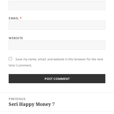
EMAIL
*
WEBSITE
Save my name, email, and website in this browser for the next
time I comment.
Post
PREVIOUS
navigation
Seri Happy Money 7
Previous
post: