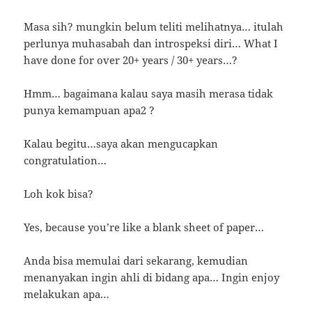
Masa sih? mungkin belum teliti melihatnya… itulah
perlunya muhasabah dan introspeksi diri… What I
have done for over 20+ years / 30+ years…?
Hmm… bagaimana kalau saya masih merasa tidak
punya kemampuan apa2 ?
Kalau begitu…saya akan mengucapkan
congratulation…
Loh kok bisa?
Yes, because you’re like a blank sheet of paper…
Anda bisa memulai dari sekarang, kemudian
menanyakan ingin ahli di bidang apa… Ingin enjoy
melakukan apa…