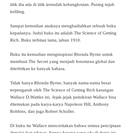
titik dia ada di titik terendah kebangkrutan. Pusing tujuh
keliling.
Sampai kemudian anaknya menghadiahkan sebuah buku
kepadanya. Judul buku itu adalah The Science of Getting
Rich. Buku terbitan lama, tahun 1910.
Buku itu kemudian menginspirasi Rhonda Byrne untuk
membuat The Secret yang menjadi fenomena global dan
diterbitkan ke banyak bahasa.
Tidak hanya Rhonda Byrne, banyak nama-nama besar
terpengaruh oleh The Science of Getting Rich karangan
Wallace D.Wattles ini. Jejak-jejak pemikiran Wallace bisa
ditemukan pada karya-karya Napoleon Hill, Anthony
Robbins, dan juga Robert Schuller.
Di buku itu Wallace menceritakan bahwa semua penciptaan
dimulai dari pikiran. Semua barang yang ada di dunia ini,