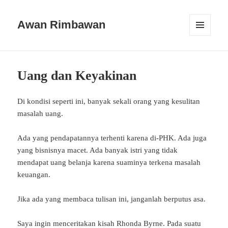
Awan Rimbawan
MENU
AND
WIDGETS
Uang dan Keyakinan
Di kondisi seperti ini, banyak sekali orang yang kesulitan
masalah uang.
Ada yang pendapatannya terhenti karena di-PHK. Ada juga
yang bisnisnya macet. Ada banyak istri yang tidak
mendapat uang belanja karena suaminya terkena masalah
keuangan.
Jika ada yang membaca tulisan ini, janganlah berputus asa.
Saya ingin menceritakan kisah Rhonda Byrne. Pada suatu