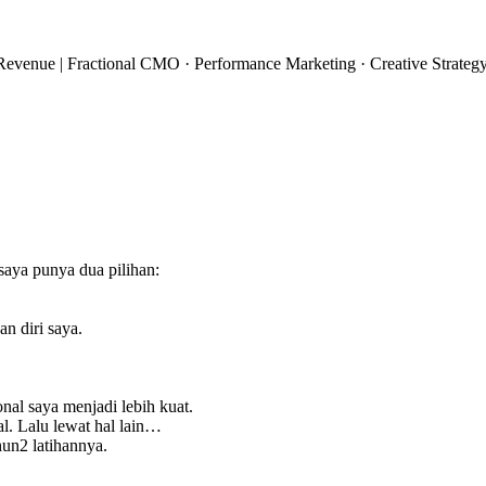
enue | Fractional CMO · Performance Marketing · Creative Strateg
saya punya dua pilihan:
an diri saya.
nal saya menjadi lebih kuat.
l. Lalu lewat hal lain…
un2 latihannya.