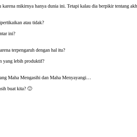
arena mikirnya hanya dunia ini. Tetapi kalau dia berpikir tentang akhir
ertikaikan atau tidak?
tar ini?
arena terpengaruh dengan hal itu?
n yang lebih produktif?
… Yang Maha Mengasihi dan Maha Menyayangi…
ih buat kita? 🙂