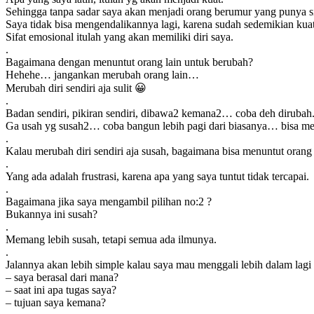
Sehingga tanpa sadar saya akan menjadi orang berumur yang punya s
Saya tidak bisa mengendalikannya lagi, karena sudah sedemikian kua
Sifat emosional itulah yang akan memiliki diri saya.
.
Bagaimana dengan menuntut orang lain untuk berubah?
Hehehe… jangankan merubah orang lain…
Merubah diri sendiri aja sulit 😀
.
Badan sendiri, pikiran sendiri, dibawa2 kemana2… coba deh dirubah
Ga usah yg susah2… coba bangun lebih pagi dari biasanya… bisa mer
.
Kalau merubah diri sendiri aja susah, bagaimana bisa menuntut orang
.
Yang ada adalah frustrasi, karena apa yang saya tuntut tidak tercapai.
.
Bagaimana jika saya mengambil pilihan no:2 ?
Bukannya ini susah?
.
Memang lebih susah, tetapi semua ada ilmunya.
.
Jalannya akan lebih simple kalau saya mau menggali lebih dalam lagi 
– saya berasal dari mana?
– saat ini apa tugas saya?
– tujuan saya kemana?