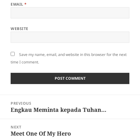
EMAIL
*
WEBSITE
Save my name, email, and website in this browser for the next
time I comment.
Post
PREVIOUS
navigation
Engkau Meminta kepada Tuhan…
Previous
post:
NEXT
Meet One Of My Hero
Next