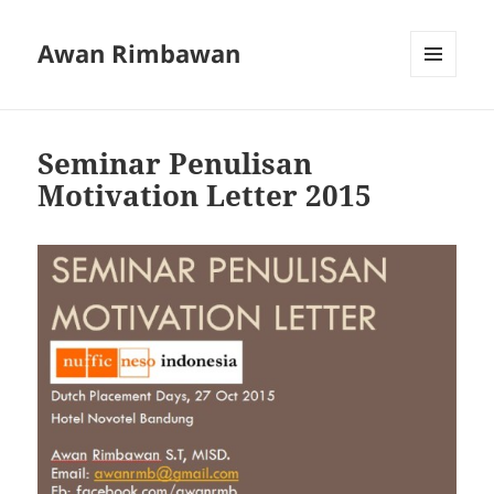
Awan Rimbawan
MENU
AND
WIDGETS
Seminar Penulisan
Motivation Letter 2015