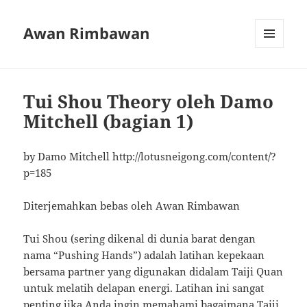
Awan Rimbawan
MENU
AND
WIDGETS
Tui Shou Theory oleh Damo
Mitchell (bagian 1)
by Damo Mitchell http://lotusneigong.com/content/?
p=185
Diterjemahkan bebas oleh Awan Rimbawan
Tui Shou (sering dikenal di dunia barat dengan
nama “Pushing Hands”) adalah latihan kepekaan
bersama partner yang digunakan didalam Taiji Quan
untuk melatih delapan energi. Latihan ini sangat
penting jika Anda ingin memahami bagaimana Taiji