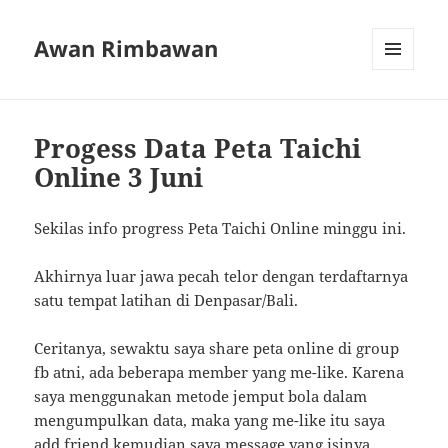
Awan Rimbawan
MENU
AND
WIDGETS
Progess Data Peta Taichi
Online 3 Juni
Sekilas info progress Peta Taichi Online minggu ini.
Akhirnya luar jawa pecah telor dengan terdaftarnya
satu tempat latihan di Denpasar/Bali.
Ceritanya, sewaktu saya share peta online di group
fb atni, ada beberapa member yang me-like. Karena
saya menggunakan metode jemput bola dalam
mengumpulkan data, maka yang me-like itu saya
add friend kemudian saya message yang isinya