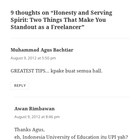
9 thoughts on “Honesty and Serving
Spirit: Two Things That Make You
Standout as a Freelancer”
Muhammad Agus Bachtiar
says:
August 9, 2012 at 5:50 pm
GREATEST TIPS… kpake buat semua hall.
REPLY
Awan Rimbawan
says:
August 9, 2012 at 8:46 pm
Thanks Agus,
eh, Indonesia University of Education itu UPI yah?