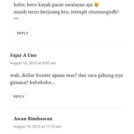
hehe, hero kayak pasar swalayan aja
masih terus berjuang bro, teteuph ceumungudh!
^^
REPLY
Fajar A Uno
says:
August 10, 2012 at 9:50 am
wah..dollar hunter apaan mas? dan cara gabung nya
gimana? hehehehe…
REPLY
Awan Rimbawan
says:
August 10, 2012 at 11:10 am