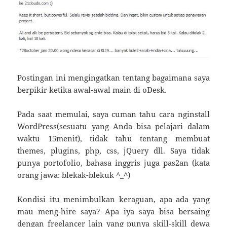
Postingan ini mengingatkan tentang bagaimana saya
berpikir ketika awal-awal main di oDesk.
Pada saat memulai, saya cuman tahu cara nginstall
WordPress(sesuatu yang Anda bisa pelajari dalam
waktu 15menit), tidak tahu tentang membuat
themes, plugins, php, css, jQuery dll. Saya tidak
punya portofolio, bahasa inggris juga pas2an (kata
orang jawa: blekak-blekuk ^_^)
Kondisi itu menimbulkan keraguan, apa ada yang
mau meng-hire saya? Apa iya saya bisa bersaing
dengan freelancer lain yang punya skill-skill dewa