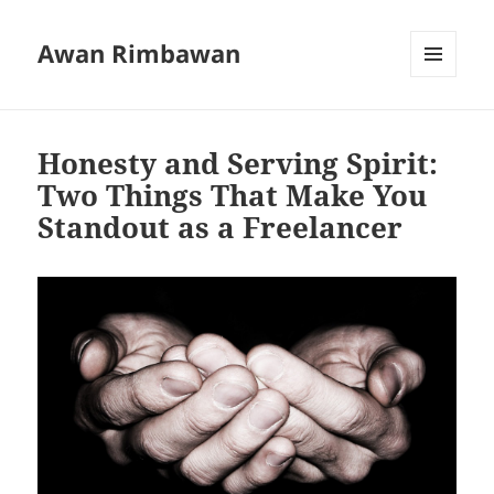
Awan Rimbawan
MENU
AND
WIDGETS
Honesty and Serving Spirit:
Two Things That Make You
Standout as a Freelancer