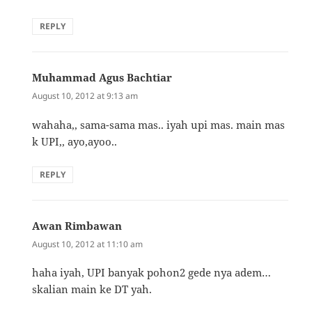
REPLY
Muhammad Agus Bachtiar
says:
August 10, 2012 at 9:13 am
wahaha,, sama-sama mas.. iyah upi mas. main mas
k UPI,, ayo,ayoo..
REPLY
Awan Rimbawan
says:
August 10, 2012 at 11:10 am
haha iyah, UPI banyak pohon2 gede nya adem…
skalian main ke DT yah.