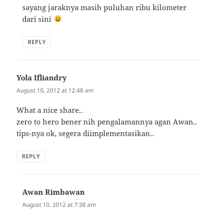
sayang jaraknya masih puluhan ribu kilometer
dari sini
REPLY
Yola Ifliandry
says:
August 10, 2012 at 12:48 am
What a nice share..
zero to hero bener nih pengalamannya agan Awan..
tips-nya ok, segera diimplementasikan..
REPLY
Awan Rimbawan
says:
August 10, 2012 at 7:38 am