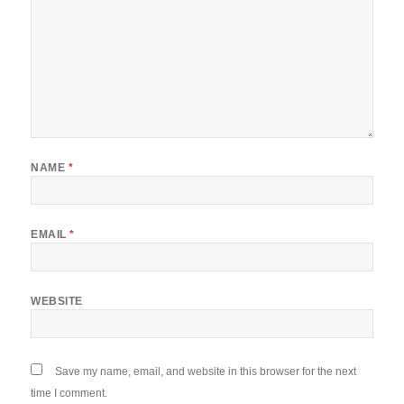
NAME
*
EMAIL
*
WEBSITE
Save my name, email, and website in this browser for the next
time I comment.