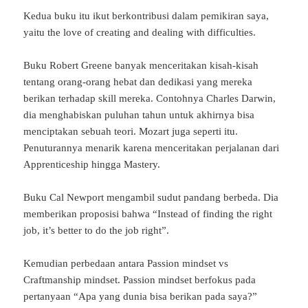
Kedua buku itu ikut berkontribusi dalam pemikiran saya,
yaitu the love of creating and dealing with difficulties.
Buku Robert Greene banyak menceritakan kisah-kisah
tentang orang-orang hebat dan dedikasi yang mereka
berikan terhadap skill mereka. Contohnya Charles Darwin,
dia menghabiskan puluhan tahun untuk akhirnya bisa
menciptakan sebuah teori. Mozart juga seperti itu.
Penuturannya menarik karena menceritakan perjalanan dari
Apprenticeship hingga Mastery.
Buku Cal Newport mengambil sudut pandang berbeda. Dia
memberikan proposisi bahwa “Instead of finding the right
job, it’s better to do the job right”.
Kemudian perbedaan antara Passion mindset vs
Craftmanship mindset. Passion mindset berfokus pada
pertanyaan “Apa yang dunia bisa berikan pada saya?”