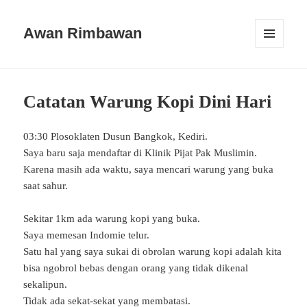
Awan Rimbawan
MENU
AND
WIDGETS
Catatan Warung Kopi Dini Hari
03:30 Plosoklaten Dusun Bangkok, Kediri.
Saya baru saja mendaftar di Klinik Pijat Pak Muslimin.
Karena masih ada waktu, saya mencari warung yang buka
saat sahur.
Sekitar 1km ada warung kopi yang buka.
Saya memesan Indomie telur.
Satu hal yang saya sukai di obrolan warung kopi adalah kita
bisa ngobrol bebas dengan orang yang tidak dikenal
sekalipun.
Tidak ada sekat-sekat yang membatasi.