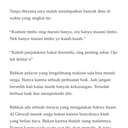
Tanpa dinyana saya malah mendapatkan banyak ilmu di
waktu yang singkat itu:
“Kudune timbo sing marani banyu, ora banyu marani timbo.
Nek banyu marani timbo yo kutah-kutah.”
“Kabeh panjalukmu bakal diwenehi, sing penting sabar. Ojo
lali ikhtiar e”
Bahkan pelacur yang bergelimang maksiat saja bisa masuk
surga. Hanya karena sebuah perbuatan baik. Jadi jangan
bersedih hati kalau masih banyak kekurangan. Teruslah
berbuat baik dan memperbaiki diri.
Bahkan ada sebuah riwayat yang mengatakan bahwa Imam
Al Ghozali masuk surga bukan karena banyaknya kitab
yang beliau baca. Bukan karena ibadah siang malamnya.
Namun karena pada suatu saat dia akan menulis, di pena