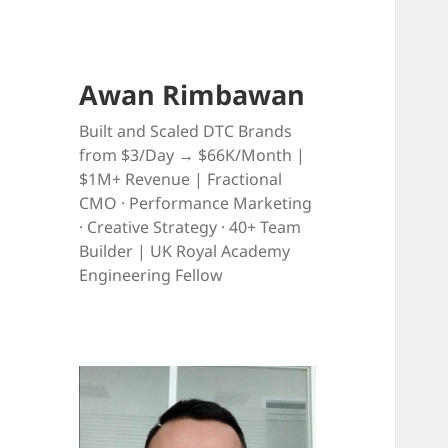
Awan Rimbawan
Built and Scaled DTC Brands
from $3/Day → $66K/Month |
$1M+ Revenue | Fractional
CMO · Performance Marketing
· Creative Strategy · 40+ Team
Builder | UK Royal Academy
Engineering Fellow