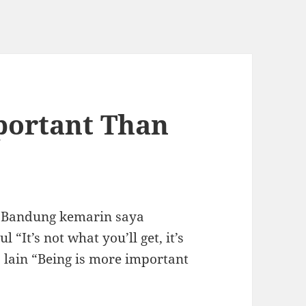
portant Than
ik Bandung kemarin saya
It’s not what you’ll get, it’s
lain “Being is more important