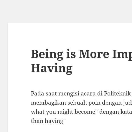
Being is More Im
Having
Pada saat mengisi acara di Politekn
membagikan sebuah poin dengan judul “
what you might become” dengan kata 
than having”