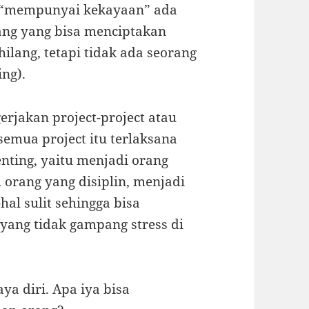
ar “mempunyai kekayaan” ada
rang yang bisa menciptakan
lang, tetapi tidak ada seorang
ng).
erjakan project-project atau
 semua project itu terlaksana
enting, yaitu menjadi orang
orang yang disiplin, menjadi
al sulit sehingga bisa
yang tidak gampang stress di
ya diri. Apa iya bisa