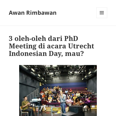
Awan Rimbawan
MENU
AND
WIDGETS
3 oleh-oleh dari PhD
Meeting di acara Utrecht
Indonesian Day, mau?