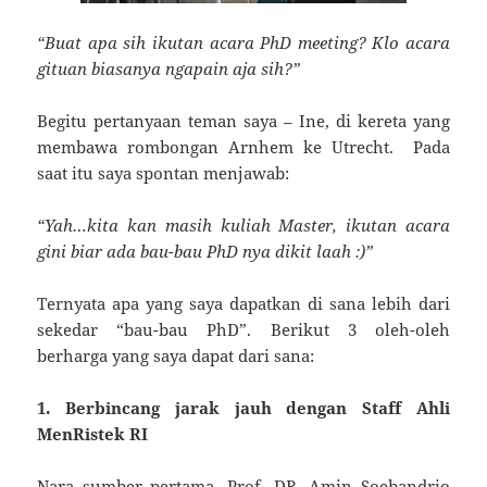
“Buat apa sih ikutan acara PhD meeting?
Klo acara
gituan biasanya ngapain aja sih?”
Begitu pertanyaan teman saya – Ine, di kereta yang
membawa rombongan Arnhem ke Utrecht. Pada
saat itu saya spontan menjawab:
“Yah…kita kan masih kuliah Master, ikutan acara
gini biar ada bau-bau PhD nya dikit laah :)”
Ternyata apa yang saya dapatkan di sana lebih dari
sekedar “bau-bau PhD”. Berikut 3 oleh-oleh
berharga yang saya dapat dari sana:
1. Berbincang jarak jauh dengan Staff Ahli
MenRistek RI
Nara sumber pertama, Prof. DR. Amin Soebandrio