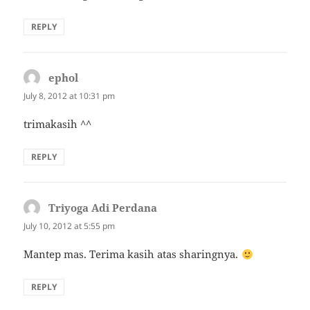
REPLY
ephol
says:
July 8, 2012 at 10:31 pm
trimakasih ^^
REPLY
Triyoga Adi Perdana
says:
July 10, 2012 at 5:55 pm
Mantep mas. Terima kasih atas sharingnya.
REPLY