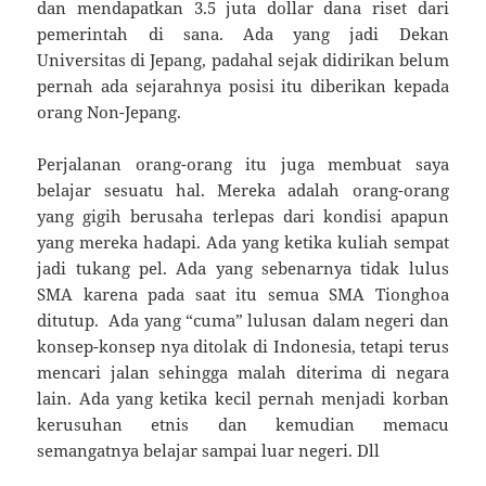
dan mendapatkan 3.5 juta dollar dana riset dari
pemerintah di sana. Ada yang jadi Dekan
Universitas di Jepang, padahal sejak didirikan belum
pernah ada sejarahnya posisi itu diberikan kepada
orang Non-Jepang.
Perjalanan orang-orang itu juga membuat saya
belajar sesuatu hal. Mereka adalah orang-orang
yang gigih berusaha terlepas dari kondisi apapun
yang mereka hadapi. Ada yang ketika kuliah sempat
jadi tukang pel. Ada yang sebenarnya tidak lulus
SMA karena pada saat itu semua SMA Tionghoa
ditutup. Ada yang “cuma” lulusan dalam negeri dan
konsep-konsep nya ditolak di Indonesia, tetapi terus
mencari jalan sehingga malah diterima di negara
lain. Ada yang ketika kecil pernah menjadi korban
kerusuhan etnis dan kemudian memacu
semangatnya belajar sampai luar negeri. Dll