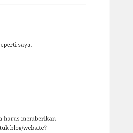
seperti saya.
apa harus memberikan
tuk blog/website?