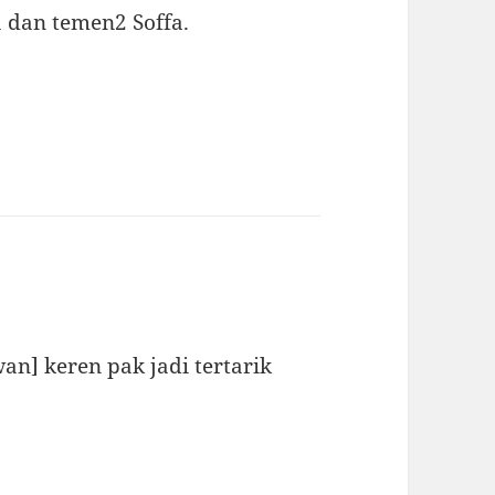
 dan temen2 Soffa.
] keren pak jadi tertarik