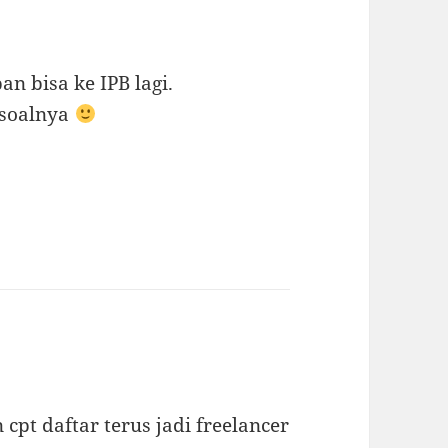
n bisa ke IPB lagi.
 soalnya
cpt daftar terus jadi freelancer