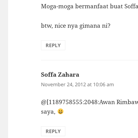
Moga-moga bermanfaat buat Soffa
btw, nice nya gimana ni?
REPLY
Soffa Zahara
says:
November 24, 2012 at 10:06 am
@[1189758555:2048:Awan Rimbawan
saya,
REPLY