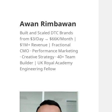
Awan Rimbawan
Built and Scaled DTC Brands
from $3/Day → $66K/Month |
$1M+ Revenue | Fractional
CMO · Performance Marketing
· Creative Strategy · 40+ Team
Builder | UK Royal Academy
Engineering Fellow