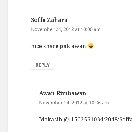
Soffa Zahara
says:
November 24, 2012 at 10:06 am
nice share pak awan
REPLY
Awan Rimbawan
says:
November 24, 2012 at 10:06 am
Makasih @[1502561034:2048:Soff