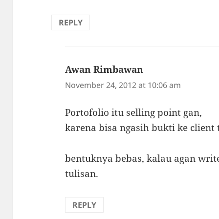
REPLY
Awan Rimbawan
says:
November 24, 2012 at 10:06 am
Portofolio itu selling point gan,
karena bisa ngasih bukti ke client 
bentuknya bebas, kalau agan write
tulisan.
REPLY