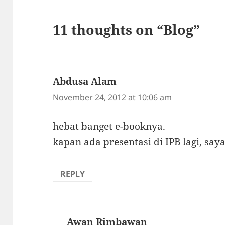
11 thoughts on “Blog”
Abdusa Alam
says:
November 24, 2012 at 10:06 am
hebat banget e-booknya.
kapan ada presentasi di IPB lagi, say
REPLY
Awan Rimbawan
says: