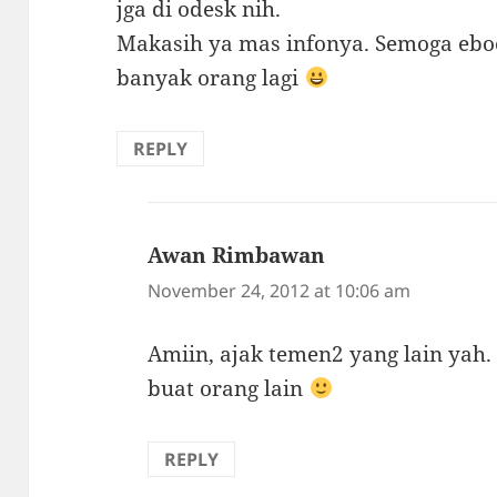
jga di odesk nih.
Makasih ya mas infonya. Semoga eboo
banyak orang lagi
REPLY
Awan Rimbawan
says:
November 24, 2012 at 10:06 am
Amiin, ajak temen2 yang lain yah. 
buat orang lain
REPLY